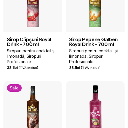
Sirop Căpșuni Royal
Sirop Pepene Galben
Drink - 700 ml
Royal Drink - 700 ml
Siropuri pentru cocktail și
Siropuri pentru cocktail și
limonadă
Siropuri
limonadă
Siropuri
Profesionale
Profesionale
38.1
lei
38.1
lei
(TVA inclus)
(TVA inclus)
Sale