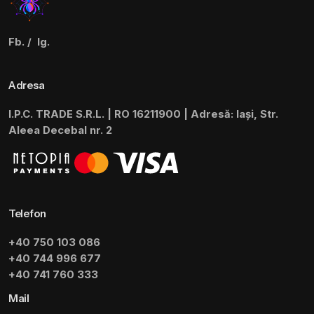
Fb.
/
Ig.
Adresa
I.P.C. TRADE S.R.L. | RO 16211900 | Adresă: Iași, Str.
Aleea Decebal nr. 2
Telefon
+40 750 103 086
+40 744 996 677
+40 741 760 333
Mail