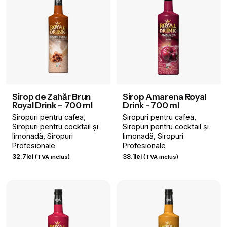
Sirop de Zahăr Brun
Sirop Amarena Royal
Royal Drink – 700 ml
Drink - 700 ml
Siropuri pentru cafea
Siropuri pentru cafea
Siropuri pentru cocktail și
Siropuri pentru cocktail și
limonadă
Siropuri
limonadă
Siropuri
Profesionale
Profesionale
32.7
lei
38.1
lei
(TVA inclus)
(TVA inclus)