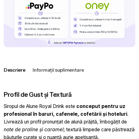
Descriere
Informații suplimentare
Profil de Gust și Textură
Siropul de Alune Royal Drink este
conceput pentru uz
profesional în baruri, cafenele, cofetării și hoteluri
.
Livrează un profil pronunțat de alună prăjită, îmbogățit de
note de praline și caramel
; textură limpede care păstrează
băuturile curate și o nuanță aurie apetisantă.