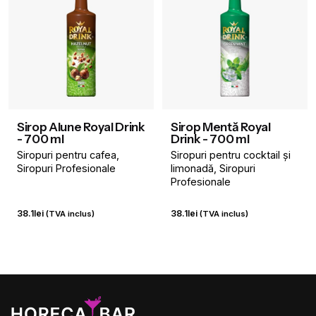
Sirop Alune Royal Drink
Sirop Mentă Royal
- 700 ml
Drink - 700 ml
Siropuri pentru cafea
Siropuri pentru cocktail și
Siropuri Profesionale
limonadă
Siropuri
Profesionale
38.1
lei
38.1
lei
(TVA inclus)
(TVA inclus)