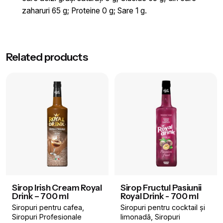
zaharuri 65 g; Proteine 0 g; Sare 1 g.
Greutate
1 kg
Related products
Aromă
Tiramisu
Brand
Royal Drink
Volum
700 ml
Sirop Irish Cream Royal
Sirop Fructul Pasiunii
Drink – 700 ml
Royal Drink - 700 ml
Siropuri pentru cafea
Siropuri pentru cocktail și
Siropuri Profesionale
limonadă
Siropuri