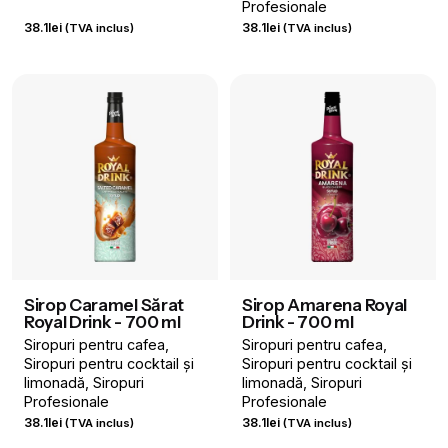
Profesionale
38.1
lei
38.1
lei
(TVA inclus)
(TVA inclus)
Sirop Caramel Sărat
Sirop Amarena Royal
Royal Drink - 700 ml
Drink - 700 ml
Siropuri pentru cafea
Siropuri pentru cafea
Siropuri pentru cocktail și
Siropuri pentru cocktail și
limonadă
Siropuri
limonadă
Siropuri
Profesionale
Profesionale
38.1
lei
38.1
lei
(TVA inclus)
(TVA inclus)