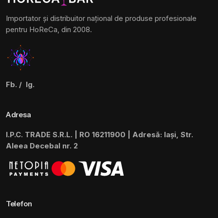
Importator și distribuitor național de produse profesionale
pentru HoReCa, din 2008.
Fb.
/
Ig.
Adresa
I.P.C. TRADE S.R.L. | RO 16211900 | Adresă: Iași, Str.
Aleea Decebal nr. 2
Telefon