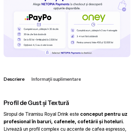
ml
Descriere
Informații suplimentare
Profil de Gust și Textură
Siropul de Tiramisu Royal Drink este
conceput pentru uz
profesional în baruri, cafenele, cofetării și hoteluri
.
Livrează un profil complex cu accente de cafea espresso,