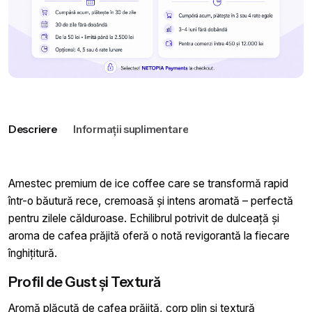
Descriere
Informații suplimentare
Amestec premium de ice coffee care se transformă rapid
într-o băutură rece, cremoasă și intens aromată – perfectă
pentru zilele călduroase. Echilibrul potrivit de dulceață și
aroma de cafea prăjită oferă o notă revigorantă la fiecare
înghițitură.
Profil de Gust și Textură
Aromă plăcută de cafea prăjită, corp plin și textură