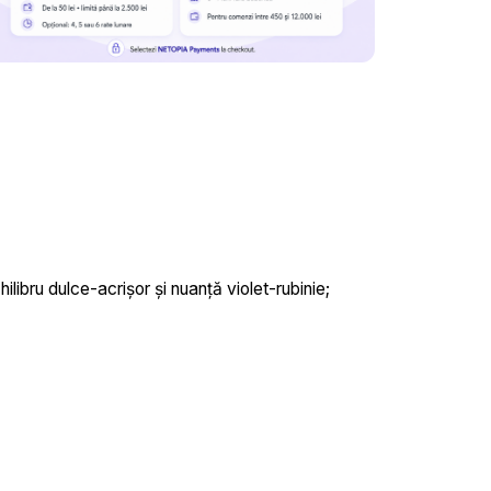
0
ibru dulce-acrișor și nuanță violet-rubinie;