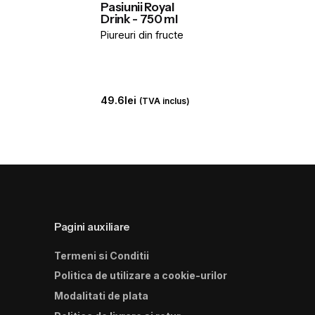
Pasiunii Royal
Drink - 750 ml
Piureuri din fructe
49.6
lei
(TVA inclus)
Pagini auxiliare
Termeni si Conditii
Politica de utilizare a cookie-urilor
Modalitati de plata