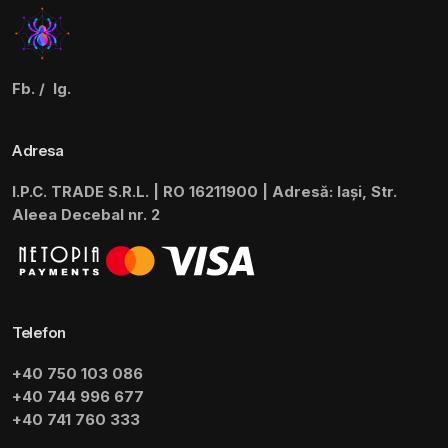
Fb.
/
Ig.
Adresa
I.P.C. TRADE S.R.L. | RO 16211900 | Adresă: Iași, Str.
Aleea Decebal nr. 2
Telefon
+40 750 103 086
+40 744 996 677
+40 741 760 333