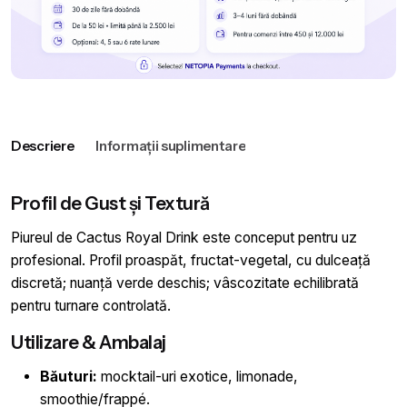
Descriere
Informații suplimentare
Profil de Gust și Textură
Piureul de Cactus Royal Drink este conceput pentru uz
profesional. Profil proaspăt, fructat-vegetal, cu dulceață
discretă; nuanță verde deschis; vâscozitate echilibrată
pentru turnare controlată.
Utilizare & Ambalaj
Băuturi:
mocktail-uri exotice, limonade,
smoothie/frappé.