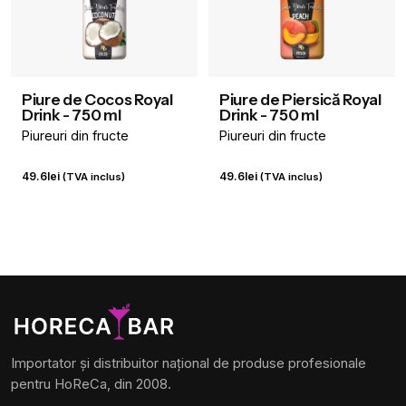
Piure de Cocos Royal
Piure de Piersică Royal
Drink - 750 ml
Drink - 750 ml
Piureuri din fructe
Piureuri din fructe
49.6
lei
49.6
lei
(TVA inclus)
(TVA inclus)
Importator și distribuitor național de produse profesionale
pentru HoReCa, din 2008.