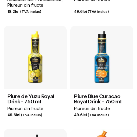
Piureuri din fructe
18.2
lei
49.6
lei
(TVA inclus)
(TVA inclus)
Piure de Yuzu Royal
Piure Blue Curacao
Drink - 750 ml
Royal Drink - 750 ml
Piureuri din fructe
Piureuri din fructe
49.6
lei
49.6
lei
(TVA inclus)
(TVA inclus)