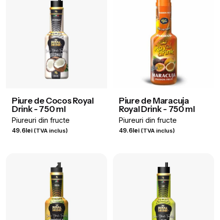
Piure de Cocos Royal
Piure de Maracuja
Drink - 750 ml
Royal Drink - 750 ml
Piureuri din fructe
Piureuri din fructe
49.6
lei
49.6
lei
(TVA inclus)
(TVA inclus)