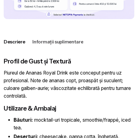
Descriere
Informații suplimentare
Profil de Gust și Textură
Piureul de Ananas Royal Drink este conceput pentru uz
profesional. Note de ananas copt, proaspăt și suculent;
culoare galben-aurie; vâscozitate echilibrată pentru turnare
controlată.
Utilizare & Ambalaj
Băuturi:
mocktail-uri tropicale, smoothie/frappé, iced
tea.
Deserturi:
cheesecake, panna cotta, înghețată,