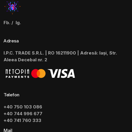
Fb.
/
Ig.
Adresa
I.P.C. TRADE S.R.L. | RO 16211900 | Adresă: Iași, Str.
Aleea Decebal nr. 2
Telefon
+40 750 103 086
+40 744 996 677
+40 741 760 333
Mail