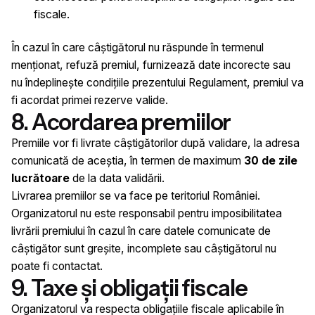
fiscale.
În cazul în care câștigătorul nu răspunde în termenul
menționat, refuză premiul, furnizează date incorecte sau
nu îndeplinește condițiile prezentului Regulament, premiul va
fi acordat primei rezerve valide.
8. Acordarea premiilor
Premiile vor fi livrate câștigătorilor după validare, la adresa
comunicată de aceștia, în termen de maximum
30 de zile
lucrătoare
de la data validării.
Livrarea premiilor se va face pe teritoriul României.
Organizatorul nu este responsabil pentru imposibilitatea
livrării premiului în cazul în care datele comunicate de
câștigător sunt greșite, incomplete sau câștigătorul nu
poate fi contactat.
9. Taxe și obligații fiscale
Organizatorul va respecta obligațiile fiscale aplicabile în