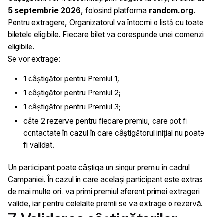
5 septembrie 2026
, folosind platforma
random.org
.
Pentru extragere, Organizatorul va întocmi o listă cu toate
biletele eligibile. Fiecare bilet va corespunde unei comenzi
eligibile.
Se vor extrage:
1 câștigător pentru Premiul 1;
1 câștigător pentru Premiul 2;
1 câștigător pentru Premiul 3;
câte 2 rezerve pentru fiecare premiu, care pot fi
contactate în cazul în care câștigătorul inițial nu poate
fi validat.
Un participant poate câștiga un singur premiu în cadrul
Campaniei. În cazul în care același participant este extras
de mai multe ori, va primi premiul aferent primei extrageri
valide, iar pentru celelalte premii se va extrage o rezervă.