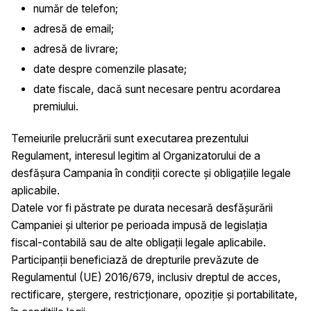
număr de telefon;
adresă de email;
adresă de livrare;
date despre comenzile plasate;
date fiscale, dacă sunt necesare pentru acordarea
premiului.
Temeiurile prelucrării sunt executarea prezentului
Regulament, interesul legitim al Organizatorului de a
desfășura Campania în condiții corecte și obligațiile legale
aplicabile.
Datele vor fi păstrate pe durata necesară desfășurării
Campaniei și ulterior pe perioada impusă de legislația
fiscal-contabilă sau de alte obligații legale aplicabile.
Participanții beneficiază de drepturile prevăzute de
Regulamentul (UE) 2016/679, inclusiv dreptul de acces,
rectificare, ștergere, restricționare, opoziție și portabilitate,