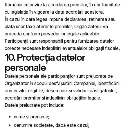
România cu privire la acordarea premiilor, în conformitate
cu legislația în vigoare la data acordării acestora.
În cazul în care legea impune declararea, reținerea sau
plata unor taxe aferente premiilor, Organizatorul va
proceda conform prevederilor legale aplicabile.
Participanții sunt responsabili pentru furnizarea datelor
corecte necesare îndeplinirii eventualelor obligații fiscale.
10. Protecția datelor
personale
Datele personale ale participanților sunt prelucrate de
Organizator în scopul desfășurării Campaniei, identificării
comenzilor eligibile, desemnării și validării câștigătorilor,
acordării premiilor și îndeplinirii obligațiilor legale.
Datele prelucrate pot include:
nume și prenume;
denumire societate, dacă este cazul;