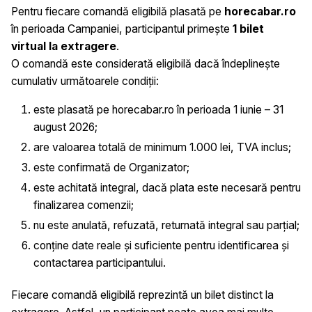
Pentru fiecare comandă eligibilă plasată pe
horecabar.ro
în perioada Campaniei, participantul primește
1 bilet
virtual la extragere
.
O comandă este considerată eligibilă dacă îndeplinește
cumulativ următoarele condiții:
este plasată pe horecabar.ro în perioada 1 iunie – 31
august 2026;
are valoarea totală de minimum 1.000 lei, TVA inclus;
este confirmată de Organizator;
este achitată integral, dacă plata este necesară pentru
finalizarea comenzii;
nu este anulată, refuzată, returnată integral sau parțial;
conține date reale și suficiente pentru identificarea și
contactarea participantului.
Fiecare comandă eligibilă reprezintă un bilet distinct la