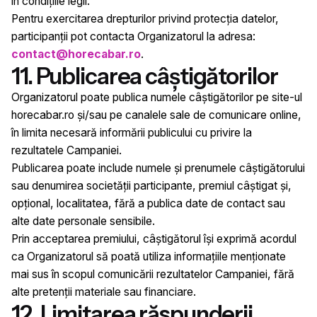
în condițiile legii.
Pentru exercitarea drepturilor privind protecția datelor,
participanții pot contacta Organizatorul la adresa:
contact@horecabar.ro
.
11. Publicarea câștigătorilor
Organizatorul poate publica numele câștigătorilor pe site-ul
horecabar.ro și/sau pe canalele sale de comunicare online,
în limita necesară informării publicului cu privire la
rezultatele Campaniei.
Publicarea poate include numele și prenumele câștigătorului
sau denumirea societății participante, premiul câștigat și,
opțional, localitatea, fără a publica date de contact sau
alte date personale sensibile.
Prin acceptarea premiului, câștigătorul își exprimă acordul
ca Organizatorul să poată utiliza informațiile menționate
mai sus în scopul comunicării rezultatelor Campaniei, fără
alte pretenții materiale sau financiare.
12. Limitarea răspunderii