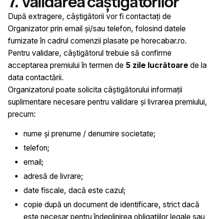
7. Validarea câștigătorilor
După extragere, câștigătorii vor fi contactați de
Organizator prin email și/sau telefon, folosind datele
furnizate în cadrul comenzii plasate pe horecabar.ro.
Pentru validare, câștigătorul trebuie să confirme
acceptarea premiului în termen de
5 zile lucrătoare
de la
data contactării.
Organizatorul poate solicita câștigătorului informații
suplimentare necesare pentru validare și livrarea premiului,
precum:
nume și prenume / denumire societate;
telefon;
email;
adresă de livrare;
date fiscale, dacă este cazul;
copie după un document de identificare, strict dacă
este necesar pentru îndeplinirea obligațiilor legale sau