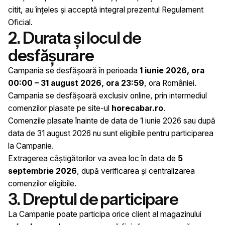
citit, au înțeles și acceptă integral prezentul Regulament
Oficial.
2. Durata și locul de
desfășurare
Campania se desfășoară în perioada
1 iunie 2026, ora
00:00 – 31 august 2026, ora 23:59
, ora României.
Campania se desfășoară exclusiv online, prin intermediul
comenzilor plasate pe site-ul
horecabar.ro
.
Comenzile plasate înainte de data de 1 iunie 2026 sau după
data de 31 august 2026 nu sunt eligibile pentru participarea
la Campanie.
Extragerea câștigătorilor va avea loc în data de
5
septembrie 2026
, după verificarea și centralizarea
comenzilor eligibile.
3. Dreptul de participare
La Campanie poate participa orice client al magazinului