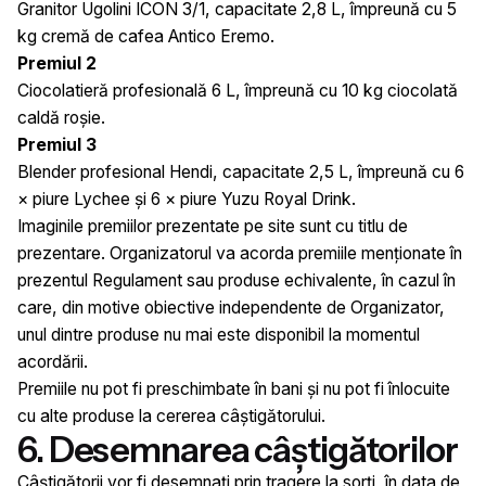
Granitor Ugolini ICON 3/1, capacitate 2,8 L, împreună cu 5
kg cremă de cafea Antico Eremo.
Premiul 2
Ciocolatieră profesională 6 L, împreună cu 10 kg ciocolată
caldă roșie.
Premiul 3
Blender profesional Hendi, capacitate 2,5 L, împreună cu 6
× piure Lychee și 6 × piure Yuzu Royal Drink.
Imaginile premiilor prezentate pe site sunt cu titlu de
prezentare. Organizatorul va acorda premiile menționate în
prezentul Regulament sau produse echivalente, în cazul în
care, din motive obiective independente de Organizator,
unul dintre produse nu mai este disponibil la momentul
acordării.
Premiile nu pot fi preschimbate în bani și nu pot fi înlocuite
cu alte produse la cererea câștigătorului.
6. Desemnarea câștigătorilor
Câștigătorii vor fi desemnați prin tragere la sorți, în data de