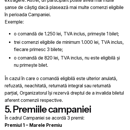
extragere. Astfel, un participant poate avea mai multe
șanse de câștig dacă plasează mai multe comenzi eligibile
în perioada Campaniei.
Exemple:
o comandă de 1.250 lei, TVA inclus, primește 1 bilet;
trei comenzi eligibile de minimum 1.000 lei, TVA inclus,
fiecare primesc 3 bilete;
o comandă de 820 lei, TVA inclus, nu este eligibilă și
nu primește bilet.
În cazul în care o comandă eligibilă este ulterior anulată,
refuzată, neachitată, returnată integral sau returnată
parțial, Organizatorul își rezervă dreptul de a invalida biletul
aferent comenzii respective.
5. Premiile campaniei
În cadrul Campaniei se acordă 3 premii:
Premiul 1 – Marele Premiu