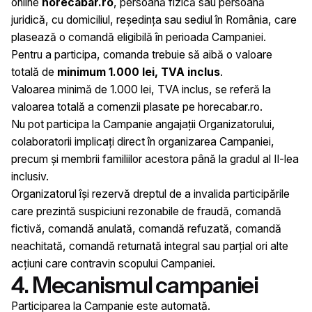
online
horecabar.ro
, persoană fizică sau persoană
juridică, cu domiciliul, reședința sau sediul în România, care
plasează o comandă eligibilă în perioada Campaniei.
Pentru a participa, comanda trebuie să aibă o valoare
totală de
minimum 1.000 lei, TVA inclus
.
Valoarea minimă de 1.000 lei, TVA inclus, se referă la
valoarea totală a comenzii plasate pe horecabar.ro.
Nu pot participa la Campanie angajații Organizatorului,
colaboratorii implicați direct în organizarea Campaniei,
precum și membrii familiilor acestora până la gradul al II-lea
inclusiv.
Organizatorul își rezervă dreptul de a invalida participările
care prezintă suspiciuni rezonabile de fraudă, comandă
fictivă, comandă anulată, comandă refuzată, comandă
neachitată, comandă returnată integral sau parțial ori alte
acțiuni care contravin scopului Campaniei.
4. Mecanismul campaniei
Participarea la Campanie este automată.