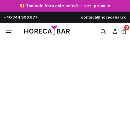
Tombola Verii este activă — vezi premiile
+40 744 996 677
contact@horecabar.ro
0