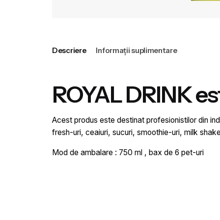
Descriere
Informații suplimentare
ROYAL DRINK este
Acest produs este destinat profesionistilor din indu
fresh-uri, ceaiuri, sucuri, smoothie-uri, milk shak
Mod de ambalare : 750 ml , bax de 6 pet-uri
Greutate
Aromă