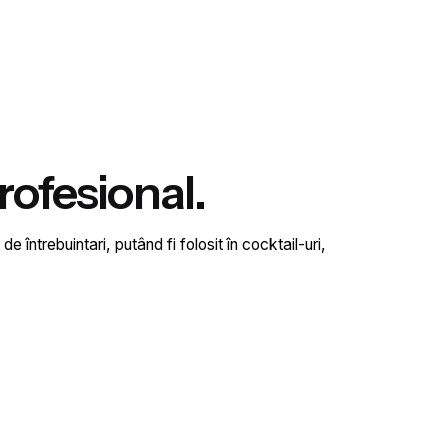
ofesional.
 întrebuintari, putând fi folosit în cocktail-uri,