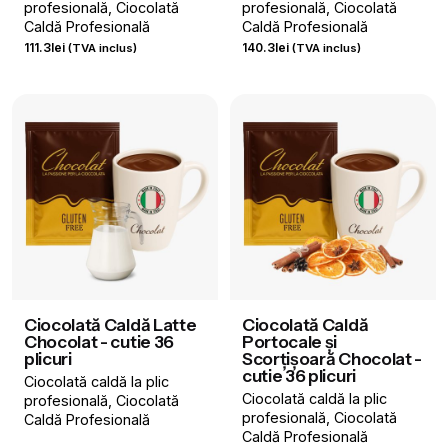
profesională
Ciocolată
profesională
Ciocolată
Caldă Profesională
Caldă Profesională
111.3
lei
140.3
lei
(TVA inclus)
(TVA inclus)
Ciocolată Caldă Latte
Ciocolată Caldă
Chocolat - cutie 36
Portocale și
plicuri
Scorțișoară Chocolat -
cutie 36 plicuri
Ciocolată caldă la plic
Ciocolată caldă la plic
profesională
Ciocolată
profesională
Ciocolată
Caldă Profesională
Caldă Profesională