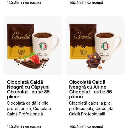
140.3
lei
140.3
lei
(TVA inclus)
(TVA inclus)
Ciocolată Caldă
Ciocolată Caldă
Neagră cu Căpșuni
Neagră cu Alune
Chocolat - cutie 36
Chocolat - cutie 36
plicuri
plicuri
Ciocolată caldă la plic
Ciocolată caldă la plic
profesională
Ciocolată
profesională
Ciocolată
Caldă Profesională
Caldă Profesională
140.3
lei
140.3
lei
(TVA inclus)
(TVA inclus)