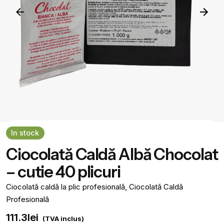
In stock
Ciocolată Caldă Albă Chocolat
– cutie 40 plicuri
Ciocolată caldă la plic profesională
,
Ciocolată Caldă
Profesională
111.3
lei
(TVA inclus)