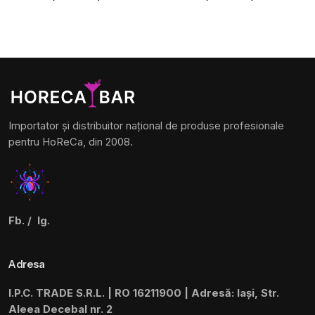
Importator și distribuitor național de produse profesionale
pentru HoReCa, din 2008.
Fb.
/
Ig.
Adresa
I.P.C. TRADE S.R.L. | RO 16211900 | Adresă: Iași, Str.
Aleea Decebal nr. 2