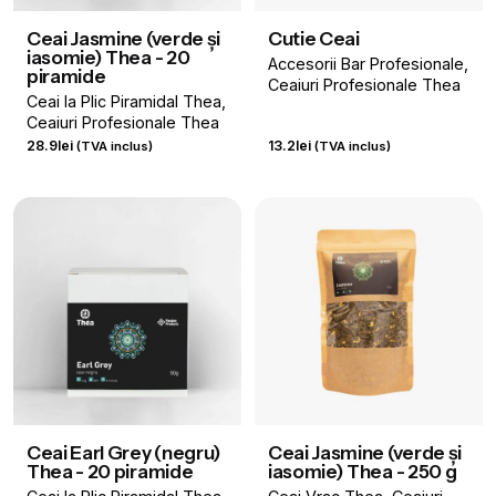
Ceai Jasmine (verde și
Cutie Ceai
iasomie) Thea - 20
Accesorii Bar Profesionale
piramide
Ceaiuri Profesionale Thea
Ceai la Plic Piramidal Thea
Ceaiuri Profesionale Thea
28.9
lei
13.2
lei
(TVA inclus)
(TVA inclus)
Ceai Earl Grey (negru)
Ceai Jasmine (verde și
Thea - 20 piramide
iasomie) Thea - 250 g