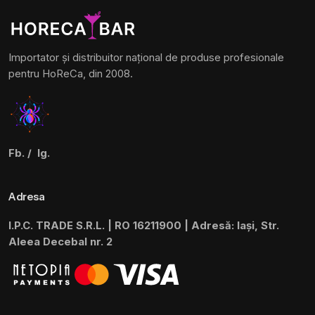
Importator și distribuitor național de produse profesionale
pentru HoReCa, din 2008.
Fb.
/
Ig.
Adresa
I.P.C. TRADE S.R.L. | RO 16211900 | Adresă: Iași, Str.
Aleea Decebal nr. 2