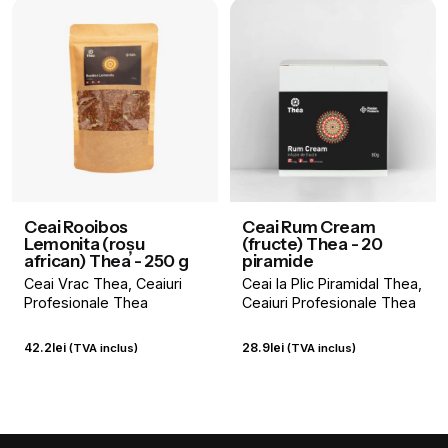
Ceai Rooibos
Ceai Rum Cream
Lemonita (roșu
(fructe) Thea - 20
african) Thea - 250 g
piramide
Ceai Vrac Thea
Ceaiuri
Ceai la Plic Piramidal Thea
Profesionale Thea
Ceaiuri Profesionale Thea
42.2
lei
28.9
lei
(TVA inclus)
(TVA inclus)