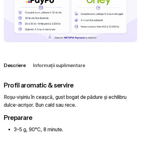
250
g
Descriere
Informații suplimentare
Profil aromatic & servire
Roșu-vișiniu în ceașcă, gust bogat de pădure și echilibru
dulce-acrișor. Bun cald sau rece.
Preparare
3–5 g, 90°C, 8 minute.