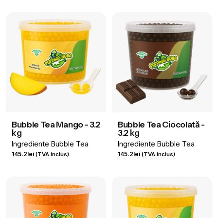
Bubble Tea Mango - 3.2
Bubble Tea Ciocolată -
kg
3.2 kg
Ingrediente Bubble Tea
Ingrediente Bubble Tea
145.2
lei
145.2
lei
(TVA inclus)
(TVA inclus)