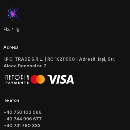
Fb.
/
Ig.
Adresa
I.P.C. TRADE S.R.L. | RO 16211900 | Adresă: Iași, Str.
Aleea Decebal nr. 2
Telefon
+40 750 103 086
+40 744 996 677
+40 741 760 333