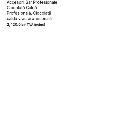
Accesorii Bar Profesionale
Ciocolată Caldă
Profesională
Ciocolată
caldă vrac profesională
2,420.0
lei
(TVA inclus)